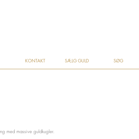
KONTAKT
SÆLG GULD
SØG
ring med massive guldkugler.