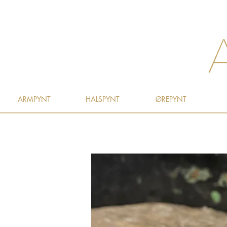
ARMPYNT
HALSPYNT
ØREPYNT