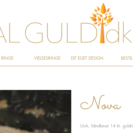
RINGE
VIELSESRINGE
DIT EGET DESIGN
BESTIL
Nova
Unik, håndlavet 14 kt. guld