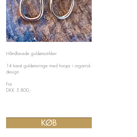
Håndlavede guldørestikker
14 karat guldøreringe med hoops i organisk
design
Fra
DKK 5.800,-
KØB