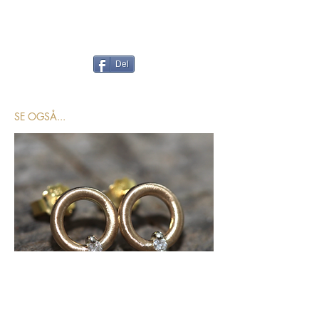
Del
SE OGSÅ...