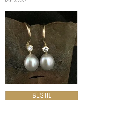
DKK 3.800,-
BESTIL