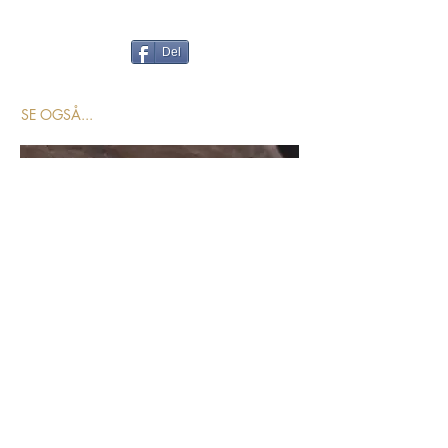
Del
SE OGSÅ...