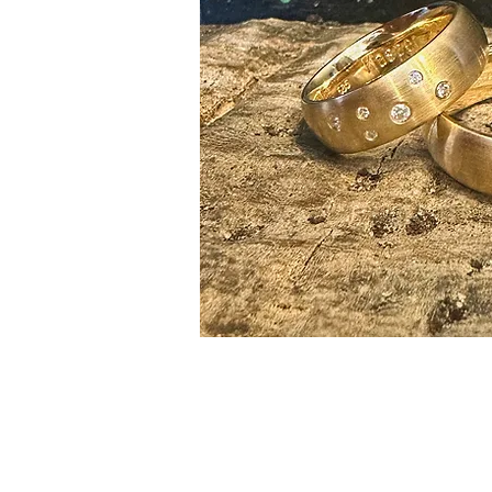
ALGULD.dk