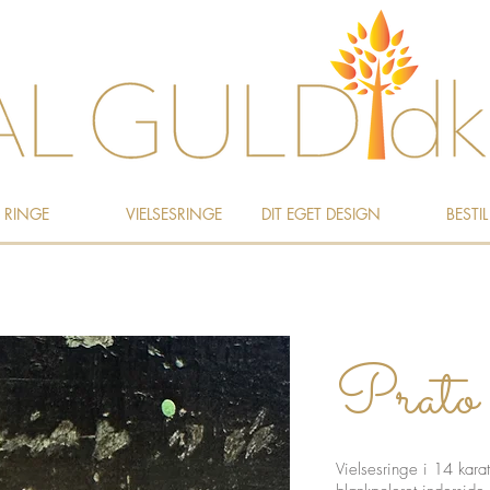
RINGE
VIELSESRINGE
DIT EGET DESIGN
BESTIL
Prato
Vielsesringe i 14 kara