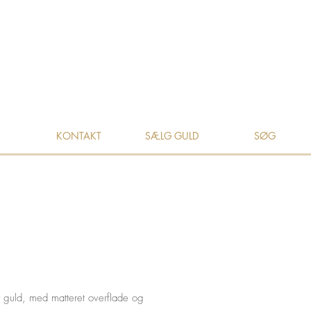
KONTAKT
SÆLG GULD
SØG
t guld, med matteret overflade og