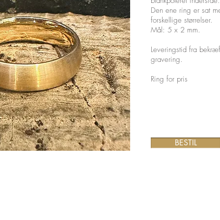
blankpoleret inderside.
​Den ene ring er sat m
forskellige størrelser.
Mål: 5 x 2 mm.
Leveringstid fra bekræfte
gravering.
Ring for pris
BESTIL
CVR
25191196