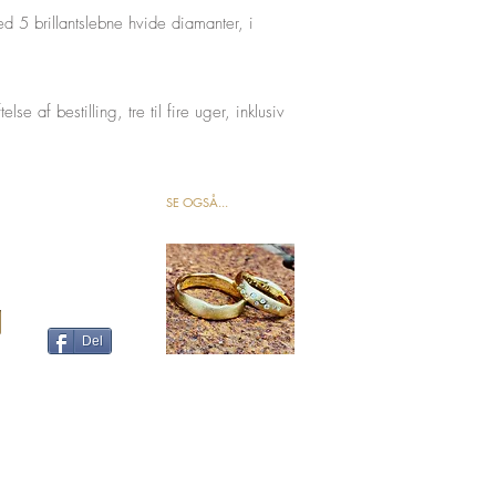
ed 5 brillantslebne hvide diamanter, i
lse af bestilling, tre til fire uger, inklusiv
SE OGSÅ...
Del
Privatlivspolitik / cookies