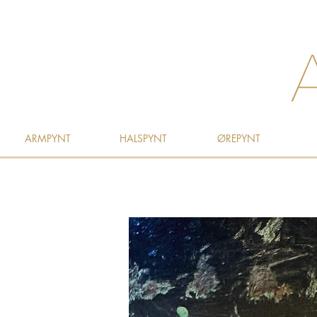
ARMPYNT
HALSPYNT
ØREPYNT