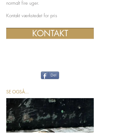
normalt fire uger.
Kontakt værkstedet for pris
KONTAKT
Del
SE OGSÅ...