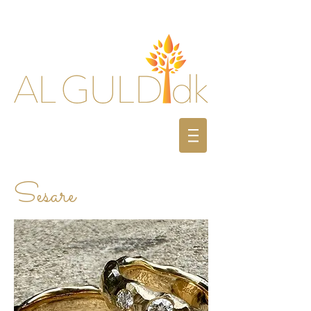
Sesare