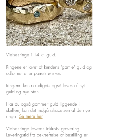
Vielsesringe i 14 kt. guld.
Ringene er lavet af kundens "gamle" guld og
udformet efter parrets ønsker.
Ringene kan naturligvis også laves af nyt
guld og nye sten.
Har du også gammelt guld liggende i
skuffen, kan det indgå iskabelsen af de nye
ringe.
Se mere her
Vielsesringe leveres inklusiv gravering.
​Leveringstid fra bekræftelse af bestilling er