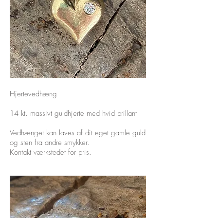
Hjertevedhæng
14 kt. massivt guldhjerte med hvid brillant
Vedhænget kan laves af dit eget gamle guld
og sten fra andre smykker.
Kontakt værkstedet for pris.