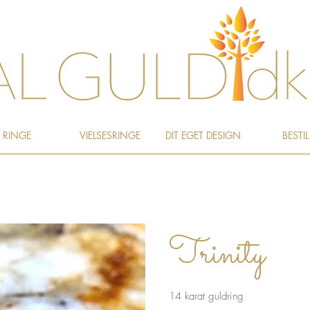
RINGE
VIELSESRINGE
DIT EGET DESIGN
BESTIL
Trinity
14 karat guldring​