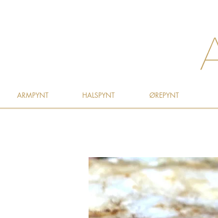
ARMPYNT
HALSPYNT
ØREPYNT