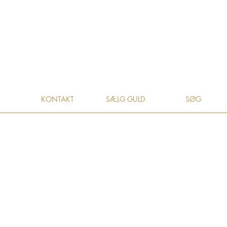
KONTAKT
SÆLG GULD
SØG