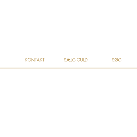
KONTAKT
SÆLG GULD
SØG