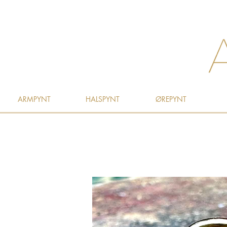
ARMPYNT
HALSPYNT
ØREPYNT